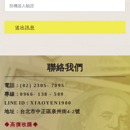
聯絡我們
電話：
(02) 2305- 7095
專線：
0966- 138 - 509
LINE ID：
XIAOYEN1980
地址：台北市中正區泉州街4-2號
◆高價收購◆