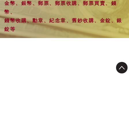
金幣、銀幣、郵票、郵票收購、郵票買賣、錢
幣、
錢幣收購、勳章、紀念章、舊鈔收購、金錠、銀
錠等