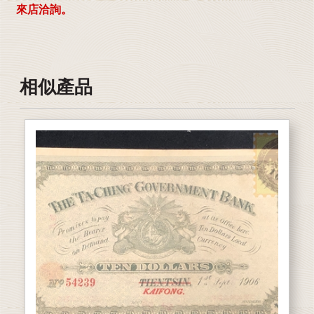
來店洽詢。
相似產品