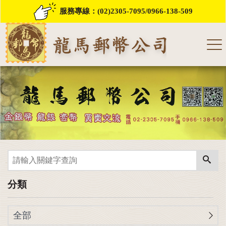
服務專線：
(02)2305-7095
/
0966-138-509
分類
全部