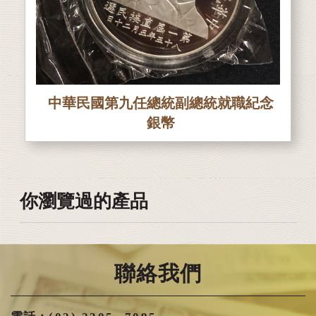
中華民國第九任總統副總統就職紀念
銀幣
你瀏覽過的產品
聯絡我們