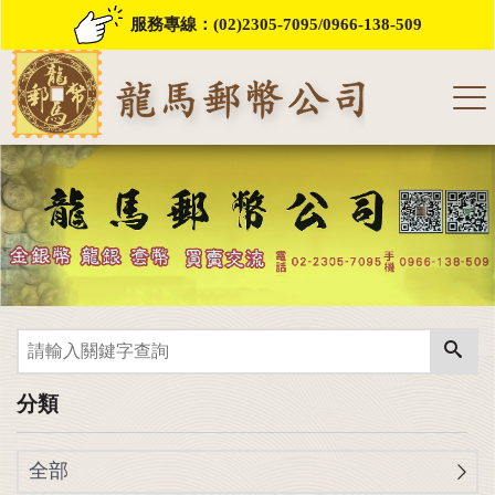
服務專線：
(02)2305-7095
/
0966-138-509
分類
全部