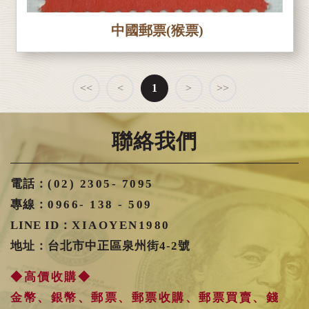
中國郵票(猴票)
<<
<
1
>
>>
聯絡我們
電話：
(02) 2305- 7095
專線：
0966- 138 - 509
LINE ID：
XIAOYEN1980
地址：台北市中正區泉州街4-2號
◆高價收購◆
金幣、銀幣、郵票、郵票收購、郵票買賣、錢