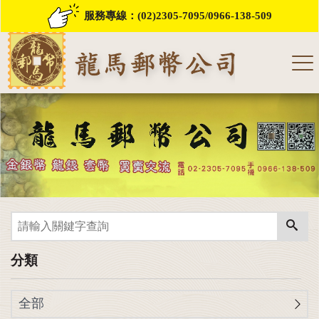
服務專線：
(02)2305-7095
/
0966-138-509
分類
全部