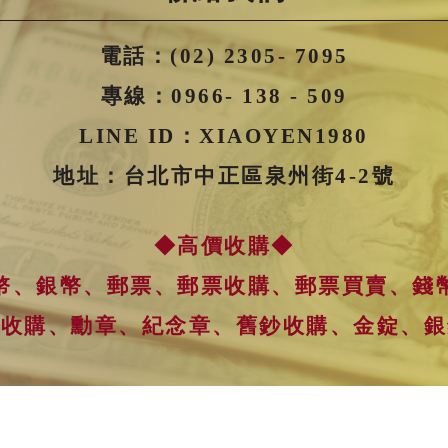
電話：
(02) 2305- 7095
專線：
0966- 138 - 509
LINE ID：
XIAOYEN1980
地址：台北市中正區泉州街4-2號
◆高價收購◆
幣、銀幣、郵票、郵票收購、郵票買賣、錢
幣收購、勳章、紀念章、舊鈔收購、金錠、銀