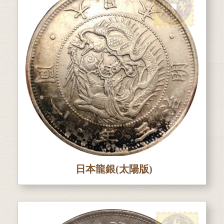
日本龍銀(太陽版)