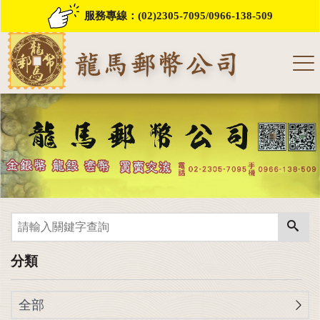
服務專線：
(02)2305-7095
/
0966-138-509
分類
全部